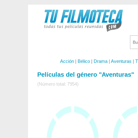
Acción
|
Bélico
|
Drama
|
Aventuras
|
T
Películas del género "Aventuras"
(Número total: 7954)