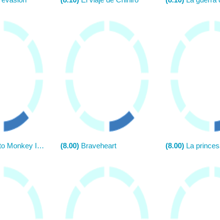
 Monkey Island
(8.00)
Braveheart
(8.00)
La princes