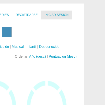
ERIES
REGISTRARSE
INICIAR SESIÓN
icción
|
Musical
|
Infantil
|
Desconocido
Ordenar:
Año (desc)
|
Puntuación (desc)