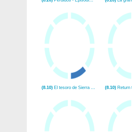
(8.10)
El tesoro de Sierra Madre
(8.10)
Return to