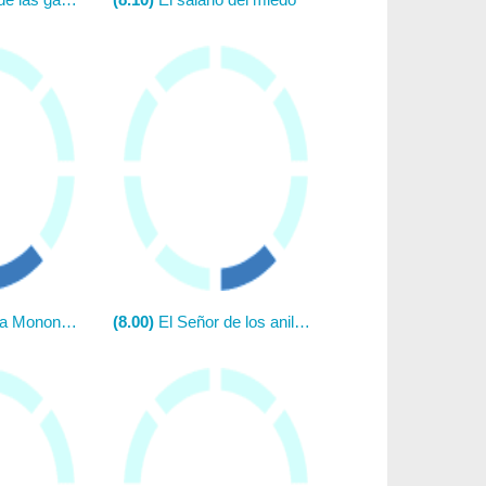
a Mononoke
(8.00)
El Señor de los anillos: La comunidad del anillo