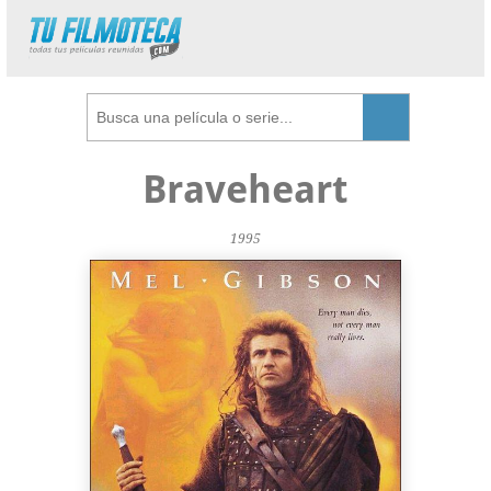
Braveheart
1995