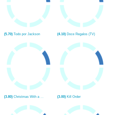
(5.70)
Todo por Jackson
(4.10)
Doce Regalos (TV)
(3.80)
Christmas With a View (TV)
(3.00)
Kill Order