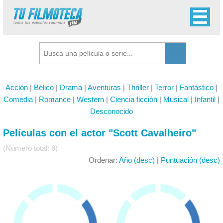
Acción
|
Bélico
|
Drama
|
Aventuras
|
Thriller
|
Terror
|
Fantástico
|
Comedia
|
Romance
|
Western
|
Ciencia ficción
|
Musical
|
Infantil
|
Desconocido
Películas con el actor "Scott Cavalheiro"
(Número total: 6)
Ordenar:
Año (desc)
|
Puntuación (desc)