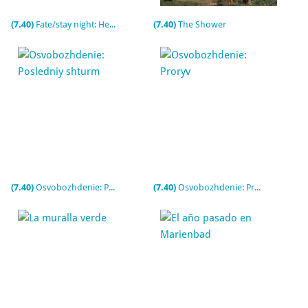
(7.40)
Fate/stay night: Heaven's Feel III. Spring Song
(7.40)
The Shower
(7.40)
Osvobozhdenie: Posledniy shturm
(7.40)
Osvobozhdenie: Proryv