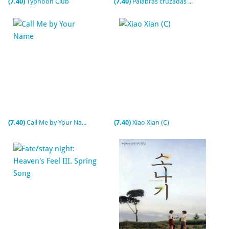
(7.40)
Typhoon Club
(7.40)
Palabras cruzadas (C)
(7.40)
Call Me by Your Name
(7.40)
Xiao Xian (C)