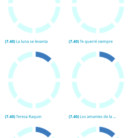
(7.40)
La luna se levanta
(7.40)
Te querré siempre
(7.40)
Teresa Raquin
(7.40)
Los amantes de la noche