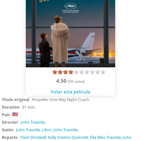
4.50
(50 votos)
Votar esta película
Título original
Propeller One-Way Night Coach
Duración
61 min.
País
Director
John Travolta
Guión
John Travolta. Libro: John Travolta
Reparto
Clark Shotwell
,
Kelly Eviston-Quinnett
,
Ella Bleu Travolta
,
John