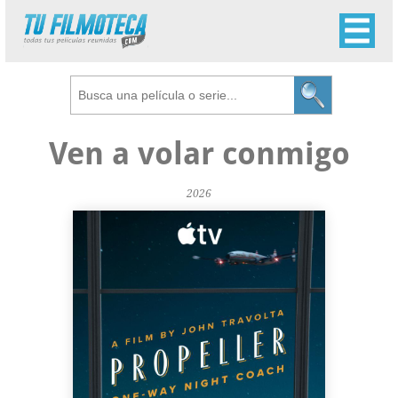
Ven a volar conmigo
2026