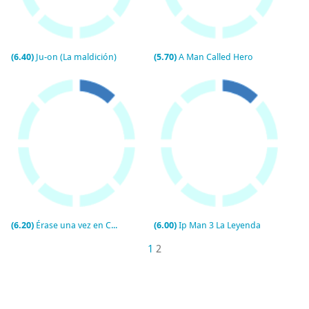
(6.40)
Ju-on (La maldición)
(5.70)
A Man Called Hero
(6.20)
Érase una vez en China
(6.00)
Ip Man 3 La Leyenda
1
2