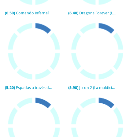
(6.50)
Comando infernal
(6.40)
Dragons Forever (Los tres dragones)
(5.20)
Espadas a través del tiempo
(5.90)
Ju-on 2 (La maldición 2)