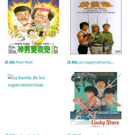
(0.00)
Pom Pom
(5.60)
Los supercamorristas (Comidas a domicilio)