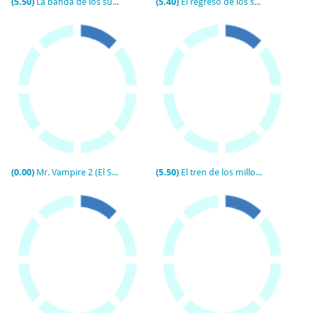
(5.50)
La banda de los supercamorristas
(5.40)
El regreso de los supercamorristas
(0.00)
Mr. Vampire 2 (El Señor de los Vampiros II)
(5.50)
El tren de los millonarios