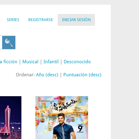
SERIES
REGISTRARSE
INICIAR SESIÓN
a ficción
|
Musical
|
Infantil
|
Desconocido
Ordenar:
Año (desc)
|
Puntuación (desc)