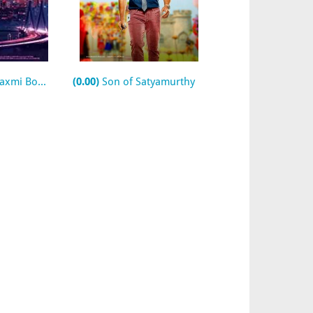
axmi Bomb
(0.00)
Son of Satyamurthy