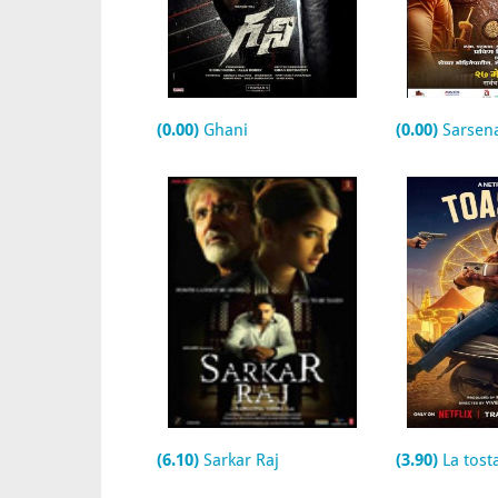
(0.00)
Ghani
(0.00)
Sarsenap
(6.10)
Sarkar Raj
(3.90)
La tost