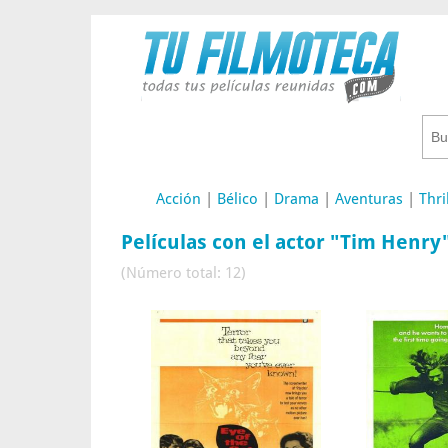
Acción
|
Bélico
|
Drama
|
Aventuras
|
Thri
Películas con el actor "Tim Henry
(Número total: 12)