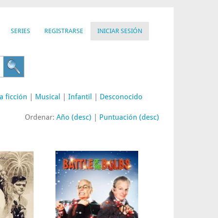
SERIES
REGISTRARSE
INICIAR SESIÓN
a ficción
|
Musical
|
Infantil
|
Desconocido
Ordenar:
Año (desc)
|
Puntuación (desc)