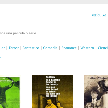
PELÍCULAS
ller
|
Terror
|
Fantástico
|
Comedia
|
Romance
|
Western
|
Cienci
"