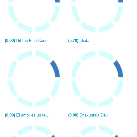
(0.00)
Hit the First Case
(5.70)
Idiota
(0.00)
El amor es un templo
(0.00)
Shakuntala Devi