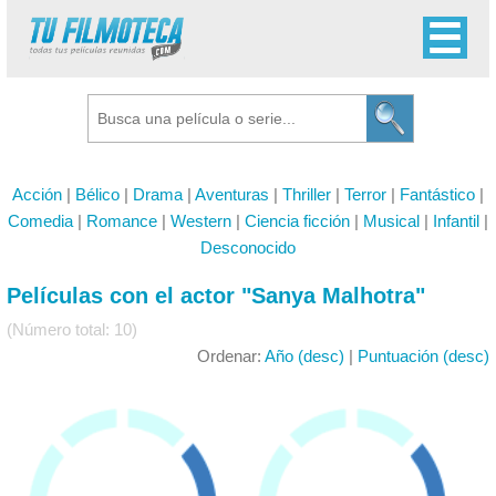
Acción
|
Bélico
|
Drama
|
Aventuras
|
Thriller
|
Terror
|
Fantástico
|
Comedia
|
Romance
|
Western
|
Ciencia ficción
|
Musical
|
Infantil
|
Desconocido
Películas con el actor "Sanya Malhotra"
(Número total: 10)
Ordenar:
Año (desc)
|
Puntuación (desc)