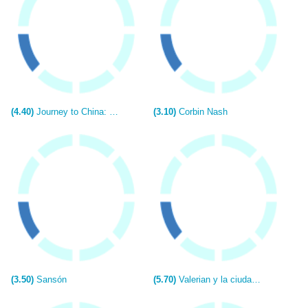
(4.40)
Journey to China: The Mystery of Iron Mask
(3.10)
Corbin Nash
(3.50)
Sansón
(5.70)
Valerian y la ciudad de los mil planetas