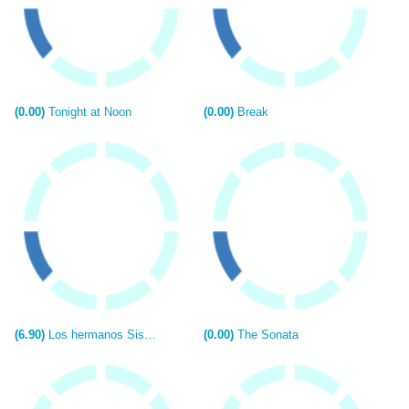
(0.00)
Tonight at Noon
(0.00)
Break
(6.90)
Los hermanos Sisters
(0.00)
The Sonata