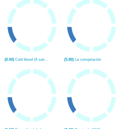
(0.00)
Cold blood (A sangre fría)
(5.80)
La conspiración