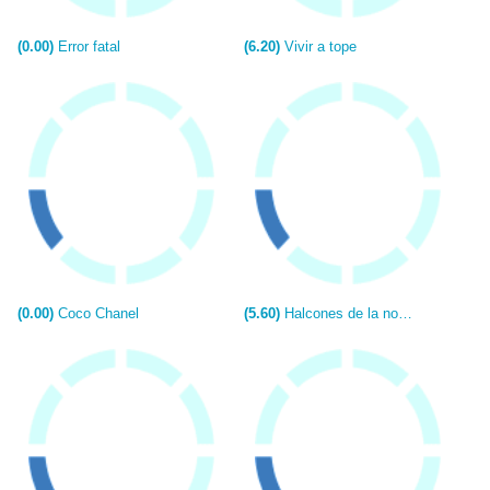
(0.00)
Error fatal
(6.20)
Vivir a tope
(0.00)
Coco Chanel
(5.60)
Halcones de la noche