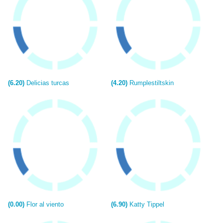
(6.20)
Delicias turcas
(4.20)
Rumplestiltskin
(0.00)
Flor al viento
(6.90)
Katty Tippel