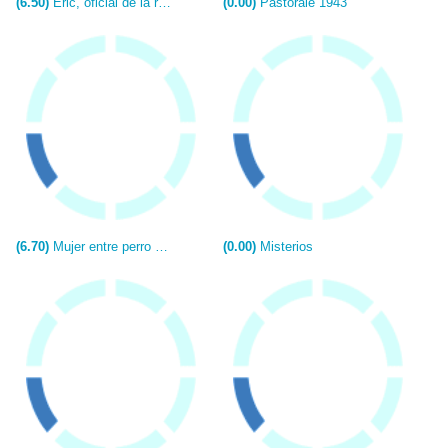
(6.50)
Eric, oficial de la reina
(0.00)
Pastorale 1943
(6.70)
Mujer entre perro y lobo
(0.00)
Misterios