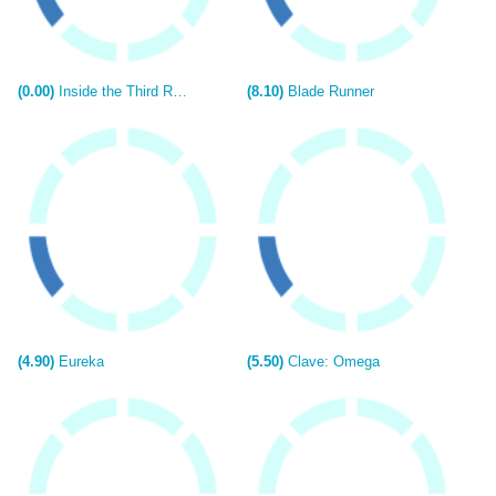
(0.00)
Inside the Third Reich (TV)
(8.10)
Blade Runner
(4.90)
Eureka
(5.50)
Clave: Omega