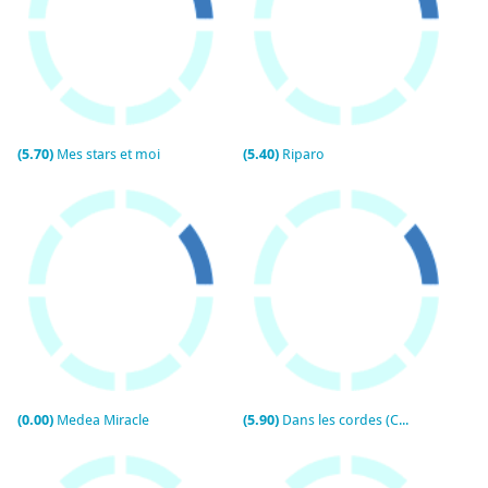
(5.70)
Mes stars et moi
(5.40)
Riparo
(0.00)
Medea Miracle
(5.90)
Dans les cordes (Contra las cuerdas)