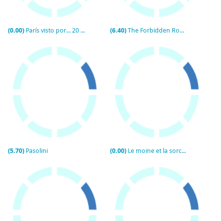
(0.00)
París visto por... 20 años después
(6.40)
The Forbidden Room
(5.70)
Pasolini
(0.00)
Le moine et la sorcière