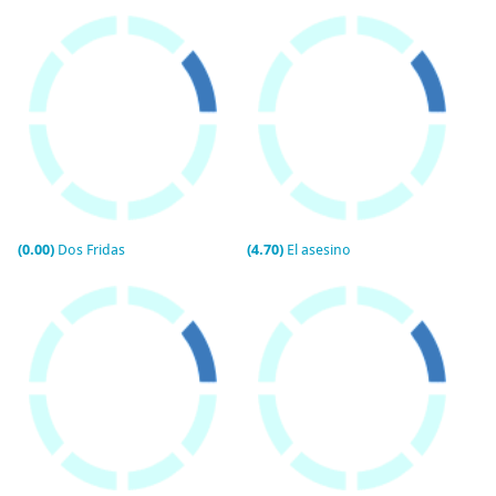
(0.00)
Dos Fridas
(4.70)
El asesino