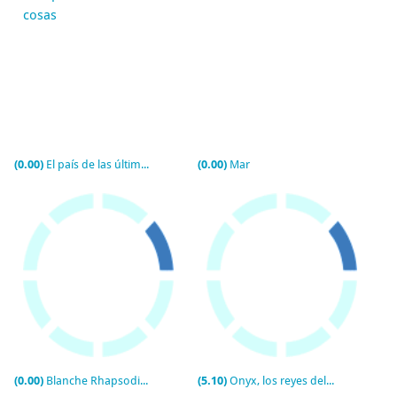
(0.00)
El país de las últimas cosas
(0.00)
Mar
(0.00)
Blanche Rhapsodie - Mémoire de Théâtre
(5.10)
Onyx, los reyes del grial