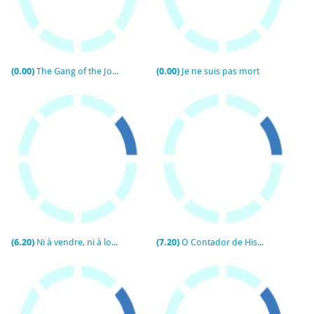
(0.00)
The Gang of the Jotas
(0.00)
Je ne suis pas mort
(6.20)
Ni à vendre, ni à louer
(7.20)
O Contador de Histórias