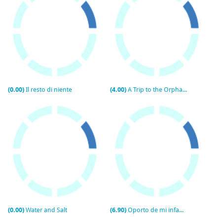
(0.00)
Il resto di niente
(4.00)
A Trip to the Orphanage (C)
(0.00)
Water and Salt
(6.90)
Oporto de mi infancia