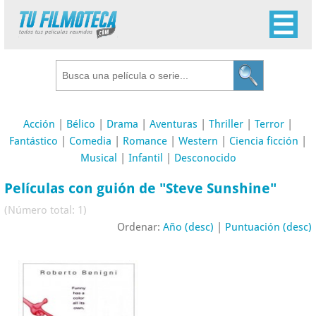
Acción
|
Bélico
|
Drama
|
Aventuras
|
Thriller
|
Terror
|
Fantástico
|
Comedia
|
Romance
|
Western
|
Ciencia ficción
|
Musical
|
Infantil
|
Desconocido
Películas con guión de "Steve Sunshine"
(Número total: 1)
Ordenar:
Año (desc)
|
Puntuación (desc)