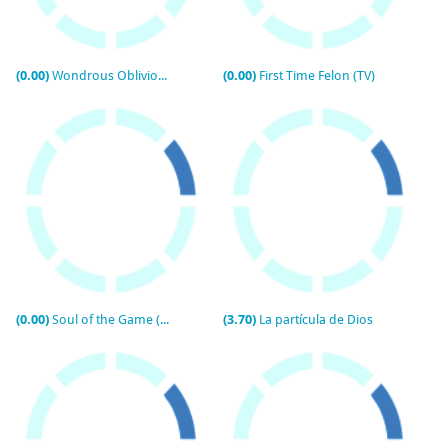
(0.00)
Wondrous Oblivion (Sorpresas de la vida)
(0.00)
First Time Felon (TV)
(0.00)
Soul of the Game (TV)
(3.70)
La partícula de Dios