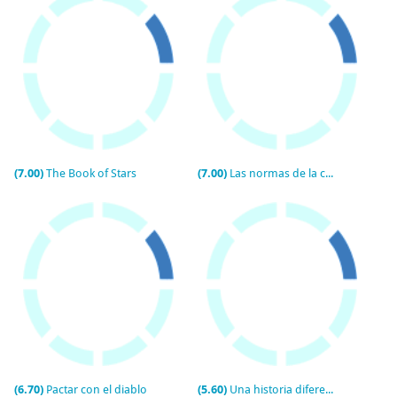
(7.00)
The Book of Stars
(7.00)
Las normas de la casa de la sidra
(6.70)
Pactar con el diablo
(5.60)
Una historia diferente