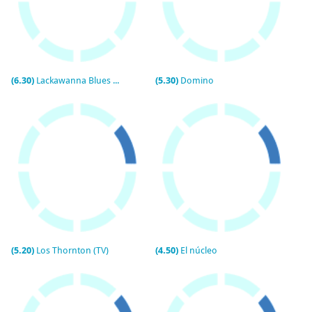
(6.30)
Lackawanna Blues (TV)
(5.30)
Domino
(5.20)
Los Thornton (TV)
(4.50)
El núcleo