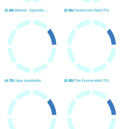
(5.40)
Believe - Episodio piloto (TV)
(0.00)
Testimonio fatal (TV)
(4.70)
Vaya navidades
(0.00)
The Exonerated (TV)