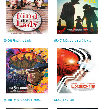
(0.00)
Find the Lady
(5.40)
Más dura será la caída
(5.30)
Da 5 Bloods: Hermanos de armas
(4.50)
LX 2048