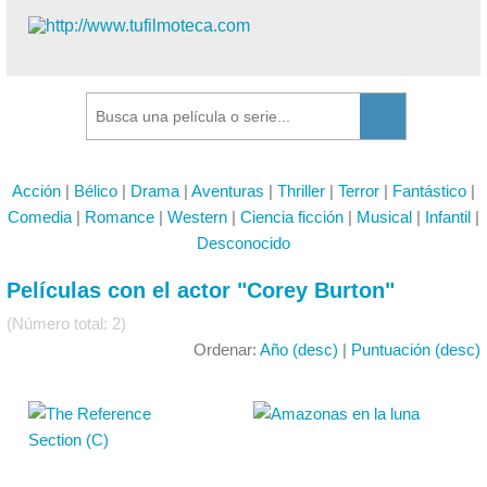
Acción
|
Bélico
|
Drama
|
Aventuras
|
Thriller
|
Terror
|
Fantástico
|
Comedia
|
Romance
|
Western
|
Ciencia ficción
|
Musical
|
Infantil
|
Desconocido
Películas con el actor "Corey Burton"
(Número total: 2)
Ordenar:
Año (desc)
|
Puntuación (desc)