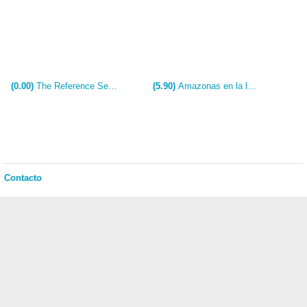
(0.00)
The Reference Section (C)
(5.90)
Amazonas en la luna
Contacto