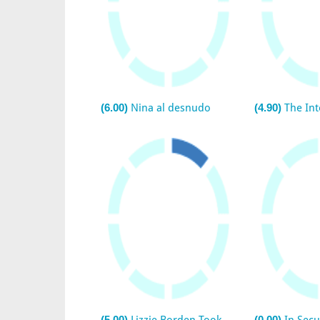
(6.00)
Nina al desnudo
(4.90)
The Int
(5.00)
(0.00)