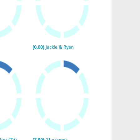
(0.00)
Jackie & Ryan
(7.60)