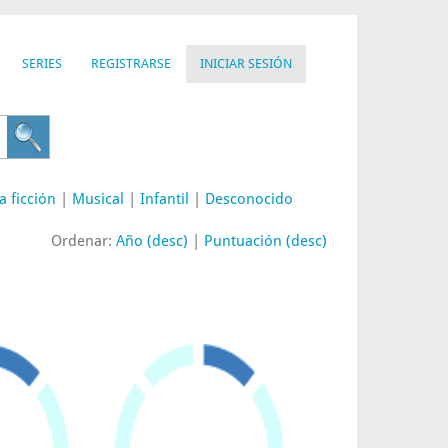
SERIES
REGISTRARSE
INICIAR SESIÓN
a ficción
|
Musical
|
Infantil
|
Desconocido
Ordenar:
Año (desc)
|
Puntuación (desc)