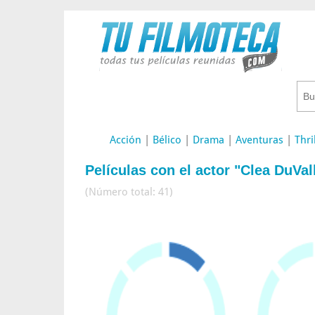
Acción
|
Bélico
|
Drama
|
Aventuras
|
Thri
Películas con el actor "Clea DuVal
(Número total: 41)