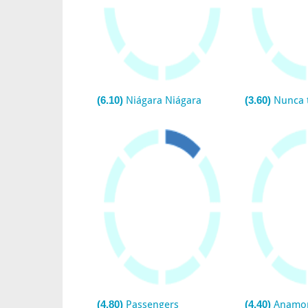
(6.10)
Niágara Niágara
(3.60)
Nunca te
(4.80)
Passengers
(4.40)
Anamo