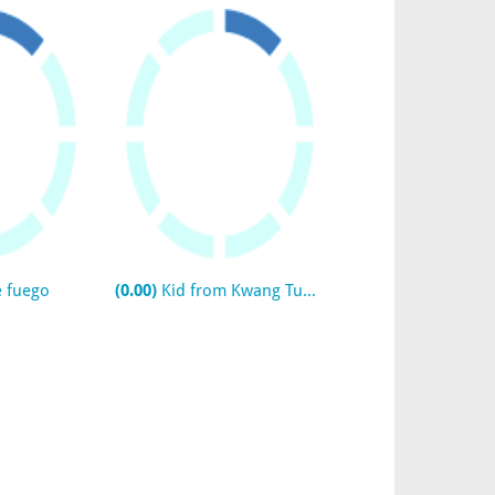
 fuego
(0.00)
Kid from Kwang Tung