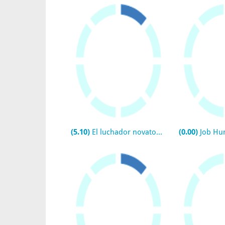
(5.10)
El luchador novato aprendió hasta del gato
(0.00)
Job Hu