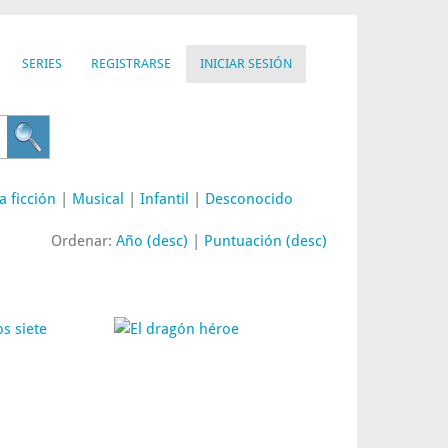
SERIES
REGISTRARSE
INICIAR SESIÓN
a ficción
|
Musical
|
Infantil
|
Desconocido
Ordenar:
Año (desc)
|
Puntuación (desc)