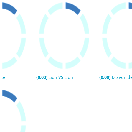
nter
(0.00)
Lion VS Lion
(0.00)
Dragón de