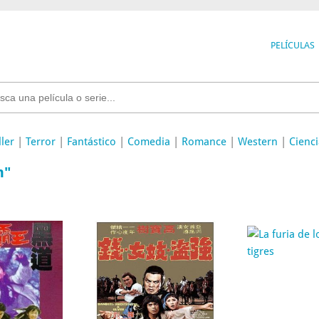
PELÍCULAS
ller
|
Terror
|
Fantástico
|
Comedia
|
Romance
|
Western
|
Cienci
m"