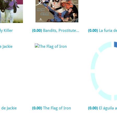
y Killer
(0.00)
Bandits, Prostitutes and Silver
(0.00)
La furia de los
a de Jackie
(0.00)
The Flag of Iron
(0.00)
El águila acecha la