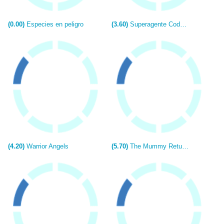
(0.00)
Especies en peligro
(3.60)
Superagente Cody Banks
(4.20)
Warrior Angels
(5.70)
The Mummy Returns (El regreso de la momia)