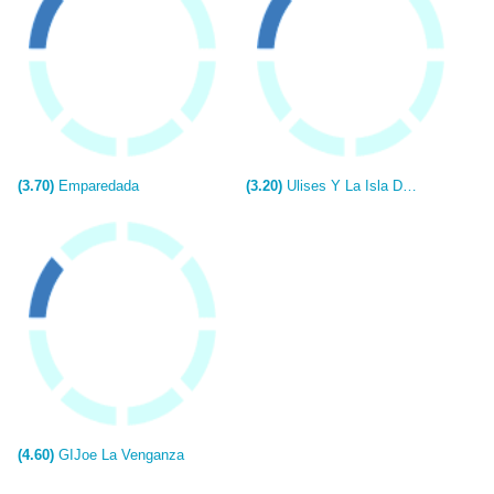
(3.70)
Emparedada
(3.20)
Ulises Y La Isla De La Niebla
(4.60)
GIJoe La Venganza