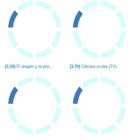
(3.10)
El dragón y la princesa (TV)
(3.70)
Cámara oculta (TV)