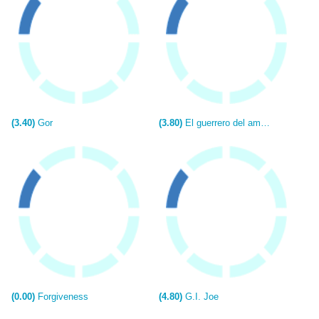
(3.40)
Gor
(3.80)
El guerrero del amanecer
(0.00)
Forgiveness
(4.80)
G.I. Joe