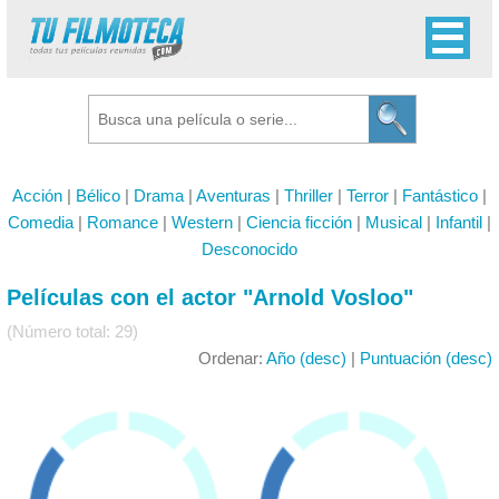
Acción
|
Bélico
|
Drama
|
Aventuras
|
Thriller
|
Terror
|
Fantástico
|
Comedia
|
Romance
|
Western
|
Ciencia ficción
|
Musical
|
Infantil
|
Desconocido
Películas con el actor "Arnold Vosloo"
(Número total: 29)
Ordenar:
Año (desc)
|
Puntuación (desc)