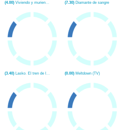
(4.00)
Viviendo y muriendo (Living & Dying)
(7.30)
Diamante de sangre
(3.40)
Lasko. El tren de la muerte (TV)
(0.00)
Meltdown (TV)