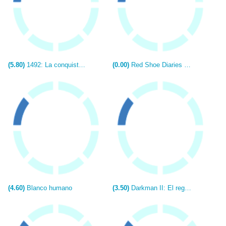
(5.80)
1492: La conquista del paraíso
(0.00)
Red Shoe Diaries 2: Double Dare
(4.60)
Blanco humano
(3.50)
Darkman II: El regreso de Durant