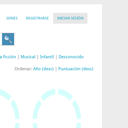
SERIES
REGISTRARSE
INICIAR SESIÓN
a ficción
|
Musical
|
Infantil
|
Desconocido
Ordenar:
Año (desc)
|
Puntuación (desc)