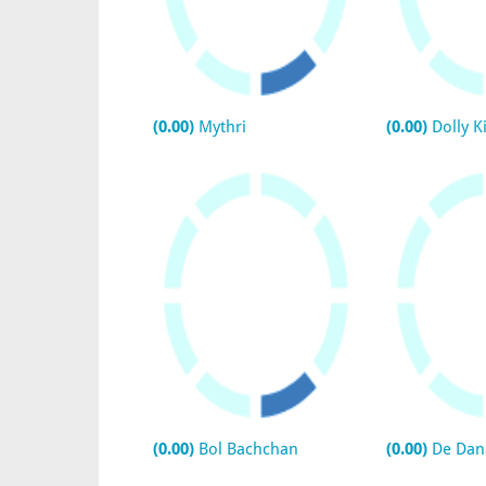
(0.00)
Mythri
(0.00)
Dolly K
(0.00)
Bol Bachchan
(0.00)
De Dan