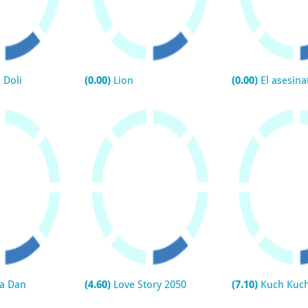
i Doli
(0.00)
Lion
(0.00)
El asesinat
a Dan
(4.60)
Love Story 2050
(7.10)
Kuch Kuch