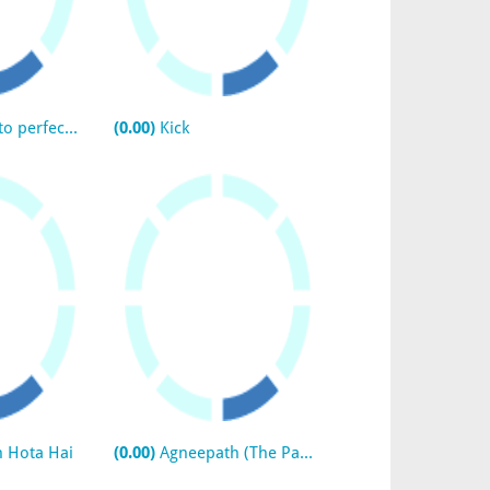
o perfecto
(0.00)
Kick
 Hota Hai
(0.00)
Agneepath (The Path of Fire)