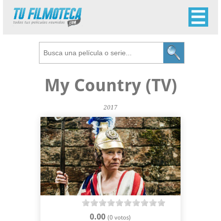
My Country (TV)
2017
0.00
(0 votos)