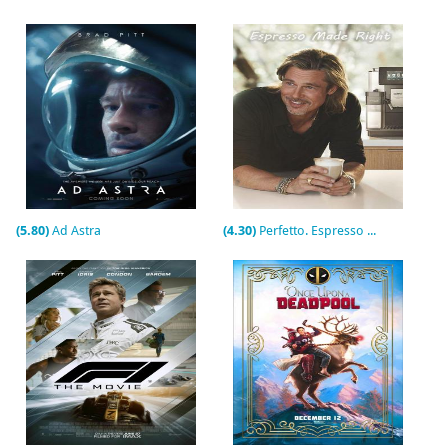
(5.80)
Ad Astra
(4.30)
Perfetto. Espresso Made Right (C)