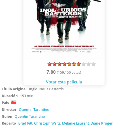
7.80
(159.150 votos)
Votar esta película
Título original
Inglourious Basterds
Duración
153 min.
País
Director
Quentin Tarantino
Guión
Quentin Tarantino
Reparto
Brad Pitt
,
Christoph Waltz
,
Mélanie Laurent
,
Diane Kruger
,