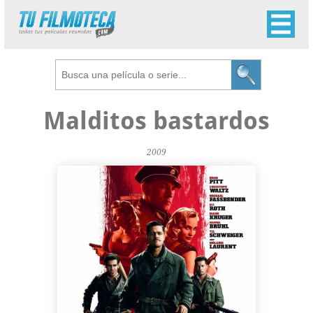
Malditos bastardos
2009