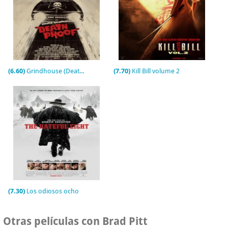
(6.60)
Grindhouse (Death Proof)
(7.70)
Kill Bill volume 2
(7.30)
Los odiosos ocho
Otras películas con Brad Pitt