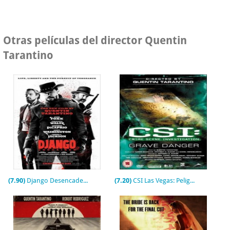
Otras películas del director Quentin
Tarantino
(7.90)
Django Desencadenado
(7.20)
CSI Las Vegas: Peligro sepulcral (TV)