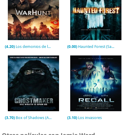
(4.20)
Los demonios de la guerra
(0.00)
Haunted Forest (Satinka)
(3.70)
Box of Shadows (AKA The Ghostmaker)
(3.10)
Los invasores