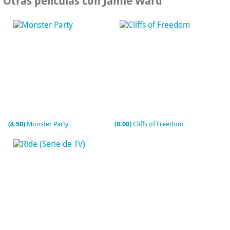
Otras películas con Jamie Ward
(4.50)
Monster Party
(0.00)
Cliffs of Freedom