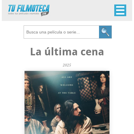
La última cena
2025