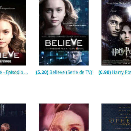
Episodio piloto (TV)
(5.20)
Believe (Serie de TV)
(6.90)
Harry Potter y el P