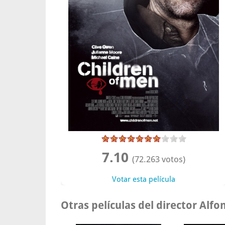
7.10
(72.263 votos)
Votar esta película
Otras películas del director Alf