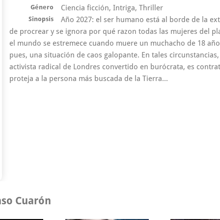
Género
Ciencia ficción, Intriga, Thriller
Sinopsis
Año 2027: el ser humano está al borde de la ex
de procrear y se ignora por qué razon todas las mujeres del pl
el mundo se estremece cuando muere un muchacho de 18 años, l
pues, una situación de caos galopante. En tales circunstancias
activista radical de Londres convertido en burócrata, es contr
proteja a la persona más buscada de la Tierra...
onso Cuarón