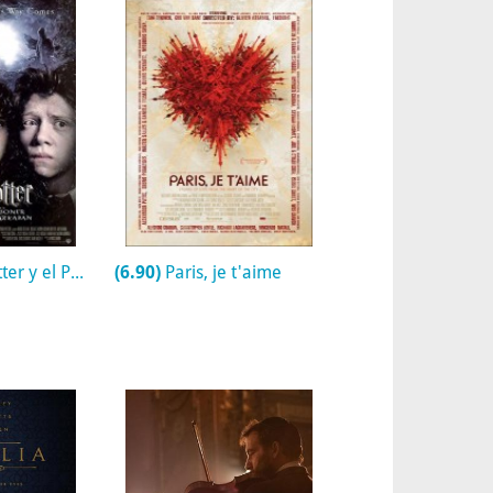
risionero de Azkaban
(6.90)
Paris, je t'aime