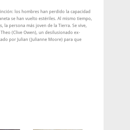
tinción: los hombres han perdido la capacidad
aneta se han vuelto estériles. Al mismo tiempo,
a persona más joven de la Tierra. Se vive,
, Theo (Clive Owen), un desilusionado ex-
atado por Julian (Julianne Moore) para que