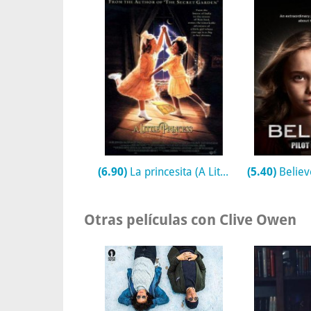
(6.90)
La princesita (A Little Princess)
(5.40)
Believe - 
Otras películas con Clive Owen