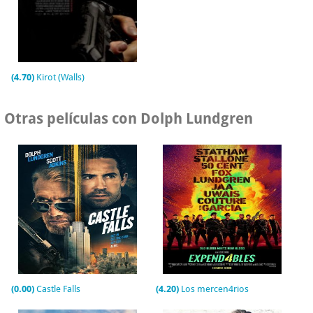
(4.70)
Kirot (Walls)
Otras películas con Dolph Lundgren
(0.00)
Castle Falls
(4.20)
Los mercen4rios