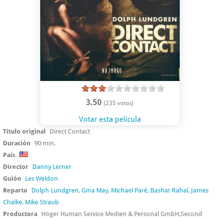
3.50
(235 votos)
Votar esta película
Título original
Direct Contact
Duración
90 min.
País
Director
Danny Lerner
Guión
Les Weldon
Reparto
Dolph Lundgren
,
Gina May
,
Michael Paré
,
Bashar Rahal
,
James
Chalke
,
Mike Straub
Productora
Höger Human Service Medien & Personal GmbH,Second