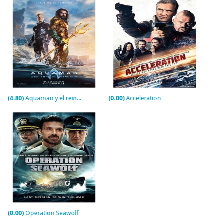
(4.80)
Aquaman y el reino perdido
(0.00)
Acceleration
(0.00)
Operation Seawolf