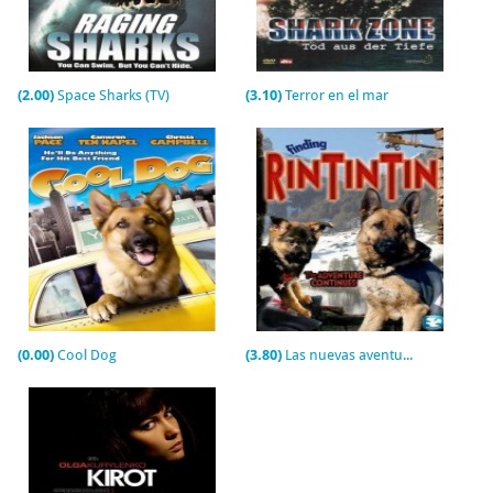
(2.00)
Space Sharks (TV)
(3.10)
Terror en el mar
(0.00)
Cool Dog
(3.80)
Las nuevas aventuras de Rin-Tin-Tin