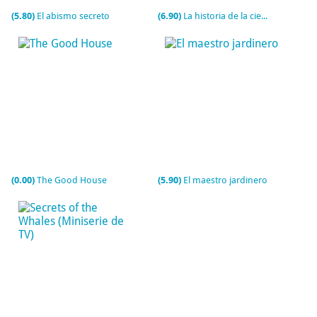
(5.80)
El abismo secreto
(6.90)
La historia de la ciencia ficción (Serie de TV)
(0.00)
The Good House
(5.90)
El maestro jardinero