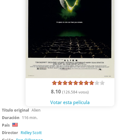
8.10
(126.584 votos)
Votar esta película
Título original
Alien
Duración
116 min.
País
Director
Ridley Scott