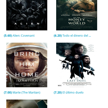
(5.60)
Alien: Covenant
(6.20)
Todo el dinero del mundo
(7.00)
Marte (The Martian)
(7.20)
El último duelo